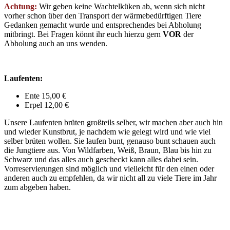
Achtung:
Wir geben keine Wachtelküken ab, wenn sich nicht
vorher schon über den Transport der wärmebedürftigen Tiere
Gedanken gemacht wurde und entsprechendes bei Abholung
mitbringt. Bei Fragen könnt ihr euch hierzu gern
VOR
der
Abholung auch an uns wenden.
Laufenten:
Ente 15,00 €
Erpel 12,00 €
Unsere Laufenten brüten großteils selber, wir machen aber auch hin
und wieder Kunstbrut, je nachdem wie gelegt wird und wie viel
selber brüten wollen. Sie laufen bunt, genauso bunt schauen auch
die Jungtiere aus. Von Wildfarben, Weiß, Braun, Blau bis hin zu
Schwarz und das alles auch gescheckt kann alles dabei sein.
Vorreservierungen sind möglich und vielleicht für den einen oder
anderen auch zu empfehlen, da wir nicht all zu viele Tiere im Jahr
zum abgeben haben.