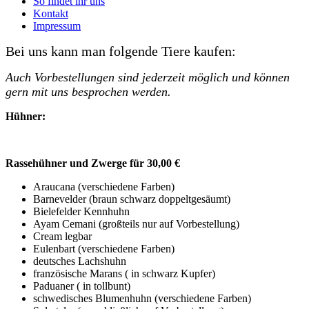
So findet ihr uns
Kontakt
Impressum
Bei uns kann man folgende Tiere kaufen:
Auch Vorbestellungen sind jederzeit möglich und können
gern mit uns besprochen werden.
Hühner:
Rassehühner und Zwerge für 30,00 €
Araucana (verschiedene Farben)
Barnevelder (braun schwarz doppeltgesäumt)
Bielefelder Kennhuhn
Ayam Cemani (großteils nur auf Vorbestellung)
Cream legbar
Eulenbart (verschiedene Farben)
deutsches Lachshuhn
französische Marans ( in schwarz Kupfer)
Paduaner ( in tollbunt)
schwedisches Blumenhuhn (verschiedene Farben)