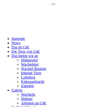
Startseite
News
Das ist GiK
Die Tiere von GiK
Das bieten wir an
Hühnereier
Wachteleier
Wachtel Bruteier
lebende Tiere
Lohnbrut
Kükenaufzucht
Zubehör
Galerie
Wachteln
Hühner
Arbeiten an GiK