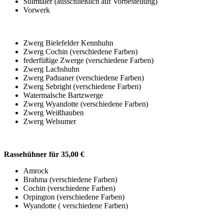
Sulmtaler (ausschließlich auf Vorbestellung)
Vorwerk
Zwerg Bielefelder Kennhuhn
Zwerg Cochin (verschiedene Farben)
federfüßige Zwerge (verschiedene Farben)
Zwerg Lachshuhn
Zwerg Paduaner (verschiedene Farben)
Zwerg Sebright (verschiedene Farben)
Watermalsche Bartzwerge
Zwerg Wyandotte (verschiedene Farben)
Zwerg Weißhauben
Zwerg Welsumer
Rassehühner für 35,00 €
Amrock
Brahma (verschiedene Farben)
Cochin (verschiedene Farben)
Orpington (verschiedene Farben)
Wyandotte ( verschiedene Farben)