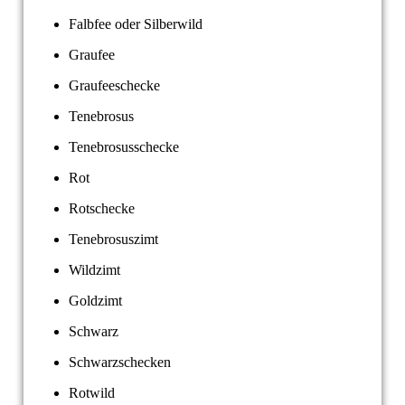
Falbfee oder Silberwild
Graufee
Graufeeschecke
Tenebrosus
Tenebrosusschecke
Rot
Rotschecke
Tenebrosuszimt
Wildzimt
Goldzimt
Schwarz
Schwarzschecken
Rotwild