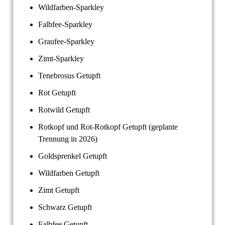
Wildfarben-Sparkley
Falbfee-Sparkley
Graufee-Sparkley
Zimt-Sparkley
Tenebrosus Getupft
Rot Getupft
Rotwild Getupft
Rotkopf und Rot-Rotkopf Getupft (geplante
Trennung in 2026)
Goldsprenkel Getupft
Wildfarben Getupft
Zimt Getupft
Schwarz Getupft
Falbfee Getupft