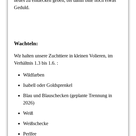
neues zu entdecken geben, bis dahin bitte noch etwas
Geduld.
Wachteln:
Wir halten unsere Zuchttiere in kleinen Volieren, im
Verhältnis 1.3 bis 1.6. :
Wildfarben
Isabell oder Goldsprenkel
Blau und Blauschecken (geplante Trennung in
2026)
Weiß
Weißschecke
Perlfee